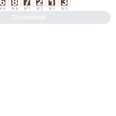
N° 6
N° 8
N° 7
N° 2
N° 1
N° 3
COMPRAR