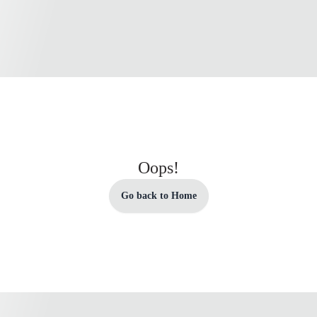
Oops!
Go back to Home