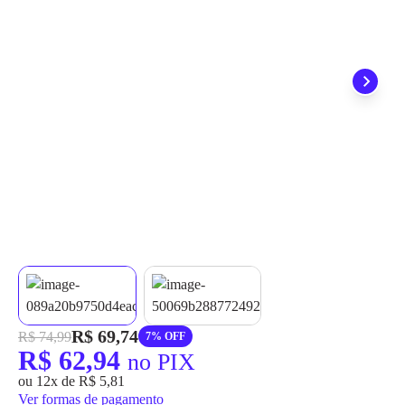
grátis em até 7 dias.
R$ 69,74
R$ 74,99
7% OFF
R$ 62,94
no PIX
ou 12x de R$ 5,81
Ver formas de pagamento