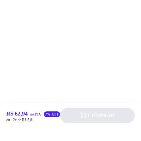
R$ 62,94
no PIX
7% OFF
COMPRAR
ou 12x de R$ 5,81