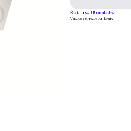
Restam só
10 unidades
Vendido e entregue por:
Eletro
Cartão de
Crédito