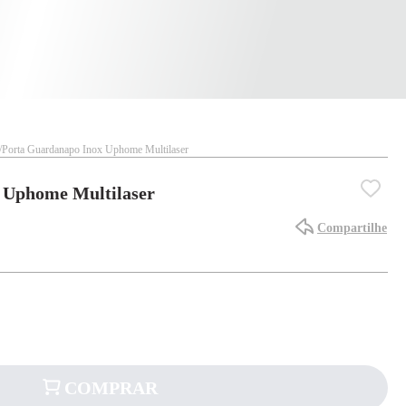
Porta Guardanapo Inox Uphome Multilaser
 Uphome Multilaser
Compartilhe
COMPRAR