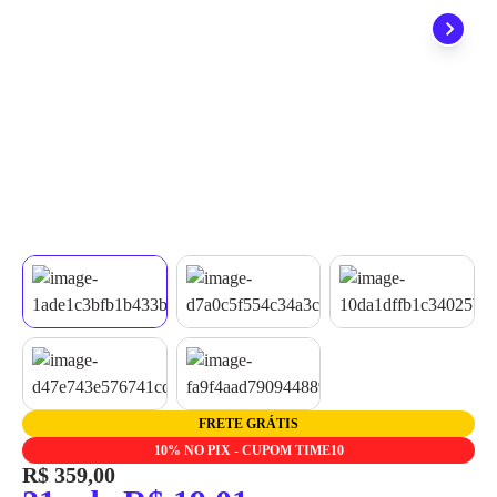
quando seu pedido chegar, você ainda conta com a devolução
grátis em até 7 dias.
FRETE GRÁTIS
10% NO PIX - CUPOM TIME10
R$ 359,00