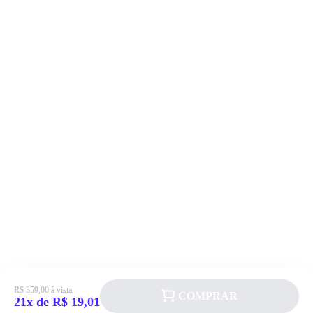
R$ 359,00 à vista
COMPRAR
21x de R$ 19,01