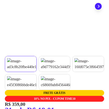
grátis em até 7 dias.
FRETE GRÁTIS
10% NO PIX - CUPOM TIME10
R$ 359,00