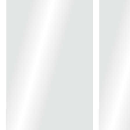
14x
R$ 27,58
15x
R$ 25,87
16x
R$ 24,37
17x
R$ 23,04
18x
R$ 21,87
19x
R$ 20,82
20x
R$ 19,87
21x
R$ 19,01