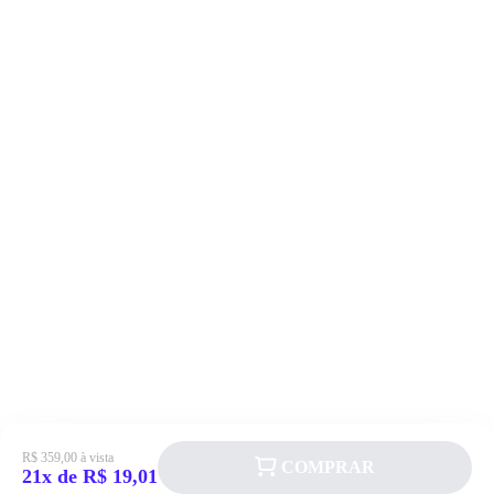
R$ 359,00 à vista
COMPRAR
21x de R$ 19,01