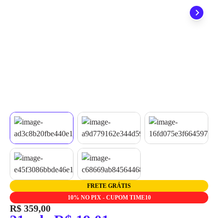
grátis em até 7 dias.
FRETE GRÁTIS
10% NO PIX - CUPOM TIME10
R$ 359,00