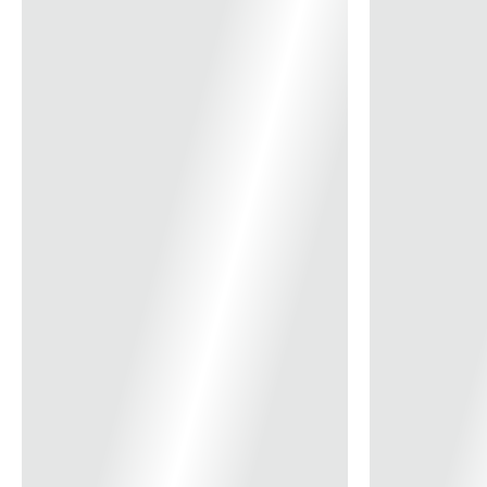
14x
R$ 27,58
15x
R$ 25,87
16x
R$ 24,37
17x
R$ 23,04
18x
R$ 21,87
19x
R$ 20,82
20x
R$ 19,87
21x
R$ 19,01