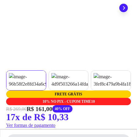
grátis em até 7 dias.
FRETE GRÁTIS
10% NO PIX - CUPOM TIME10
R$ 161,00
R$ 269,00
40% OFF
17x de R$ 10,33
Ver formas de pagamento