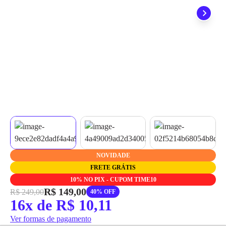
grátis em até 7 dias.
NOVIDADE
FRETE GRÁTIS
10% NO PIX - CUPOM TIME10
R$ 149,00
R$ 249,00
40% OFF
16x de R$ 10,11
Ver formas de pagamento