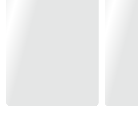
praticidade necessária. É a escolha ideal para quem quer se destacar
com um acessório versátil e cheio de personalidade.