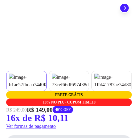
grátis em até 7 dias.
FRETE GRÁTIS
10% NO PIX - CUPOM TIME10
R$ 149,00
R$ 249,00
40% OFF
16x de R$ 10,11
Ver formas de pagamento