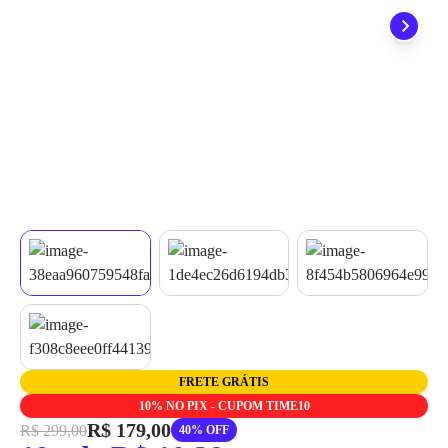
grátis em até 7 dias.
FRETE GRÁTIS
10% NO PIX - CUPOM TIME10
R$ 179,00
R$ 299,00
40% OFF