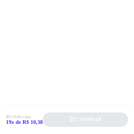
R$ 179,00 à vista
COMPRAR
19x de R$ 10,38