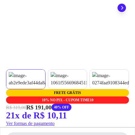
grátis em até 7 dias.
FRETE GRÁTIS
10% NO PIX - CUPOM TIME10
R$ 191,00
R$ 319,00
40% OFF
21x de R$ 10,11
Ver formas de pagamento