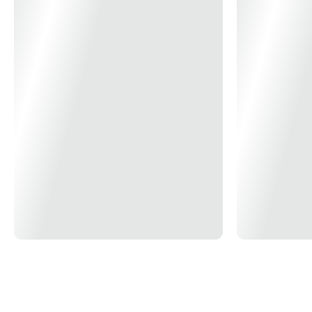
19x
R$ 11,07
20x
R$ 10,57
21x
R$ 10,11