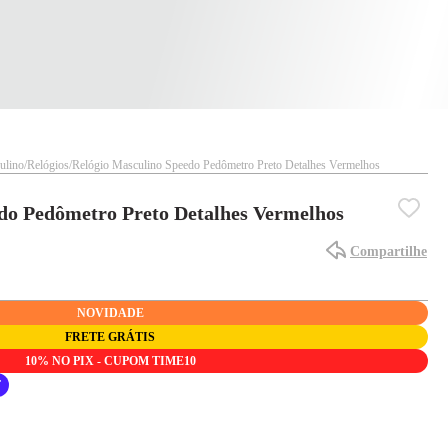
ulino
Relógios
Relógio Masculino Speedo Pedômetro Preto Detalhes Vermelhos
do Pedômetro Preto Detalhes Vermelhos
Compartilhe
NOVIDADE
FRETE GRÁTIS
10% NO PIX - CUPOM TIME10
F