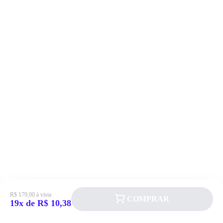
R$ 179,00 à vista
COMPRAR
19x de R$ 10,38