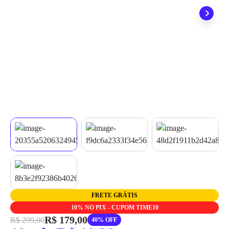
grátis em até 7 dias.
FRETE GRÁTIS
10% NO PIX - CUPOM TIME10
R$ 179,00
R$ 299,00
40% OFF