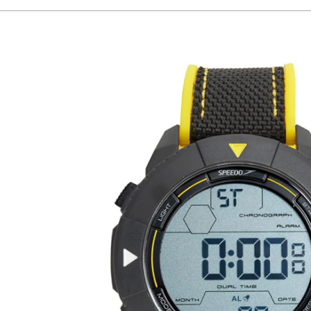
Gênero
Masculino
Garantia
1 Ano