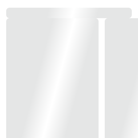
14x
R$ 14,67
15x
R$ 13,76
16x
R$ 12,96
17x
R$ 12,26
18x
R$ 11,63
19x
R$ 11,07
20x
R$ 10,57
21x
R$ 10,11