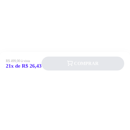
R$ 499,00 à vista
COMPRAR
21x de R$ 26,43