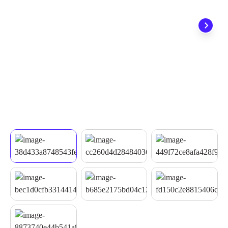
quando seu pedido chegar, você ainda conta com a devolução
grátis em até 7 dias.