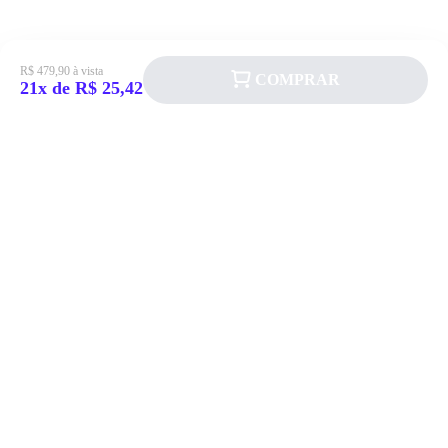
R$ 479,90 à vista
COMPRAR
21x de R$ 25,42