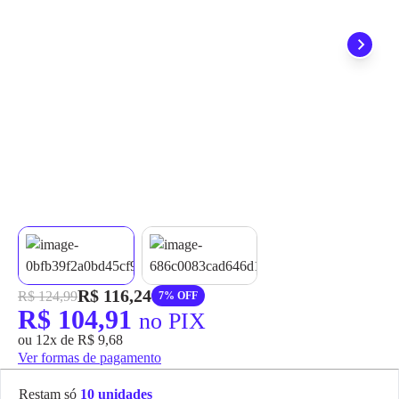
grátis em até 7 dias.
R$ 116,24
R$ 124,99
7% OFF
R$ 104,91
no PIX
ou 12x de R$ 9,68
Ver formas de pagamento
Restam só
10 unidades