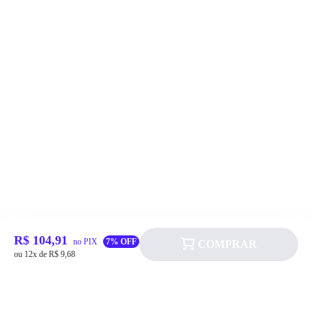
R$ 104,91
no PIX
7% OFF
COMPRAR
ou 12x de R$ 9,68