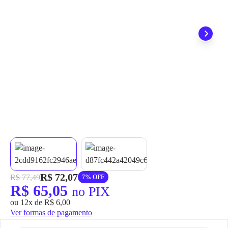
grátis em até 7 dias.
R$ 72,07
R$ 77,49
7% OFF
R$ 65,05
no PIX
ou 12x de R$ 6,00
Ver formas de pagamento