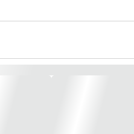
- Promogal * Imagem meramente ilustrativas