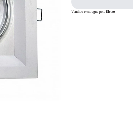
Vendido e entregue por:
Eletro
Cartão de
Crédito