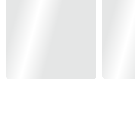
Dimensões Produto
Face Plana
Modelo/Instalação
Embutir