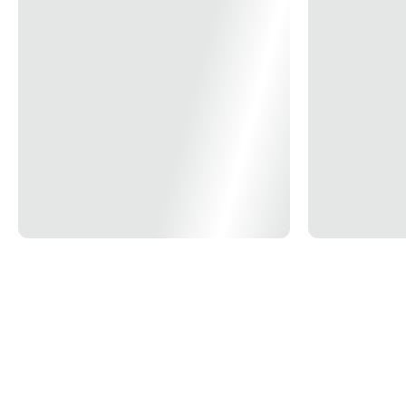
Modelo/Instalação
Embutir