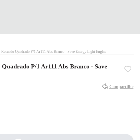
 Recuado Quadrado P/1 Ar111 Abs Branco - Save Energy Light Engine
 Quadrado P/1 Ar111 Abs Branco - Save
Compartilhe