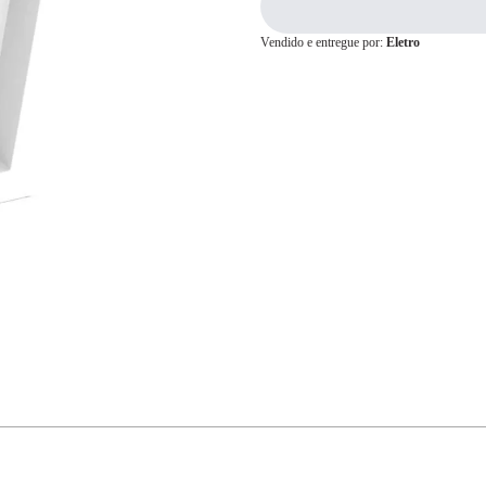
Vendido e entregue por:
Eletro
Cartão de
Crédito