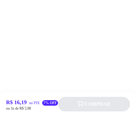
R$ 16,19
no PIX
7% OFF
COMPRAR
ou 3x de R$ 5,98