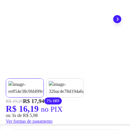
grátis em até 7 dias.
R$ 17,94
R$ 19,29
7% OFF
R$ 16,19
no PIX
ou 3x de R$ 5,98
Ver formas de pagamento