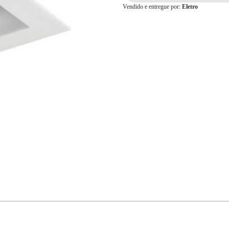
Vendido e entregue por:
Eletro
Cartão de
Crédito