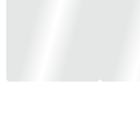
Modelo/Instalação
Embutir