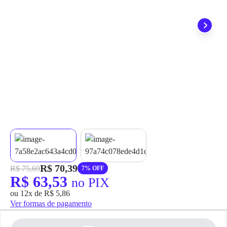
grátis em até 7 dias.
R$ 70,39
R$ 75,69
7% OFF
R$ 63,53
no PIX
ou 12x de R$ 5,86
Ver formas de pagamento