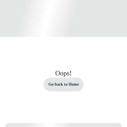
Oops!
Go back to Home