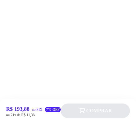
R$ 193,88
no PIX
7% OFF
COMPRAR
ou 21x de R$ 11,38