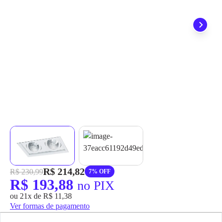
grátis em até 7 dias.
R$ 214,82
R$ 230,99
7% OFF
R$ 193,88
no PIX
ou 21x de R$ 11,38
Ver formas de pagamento