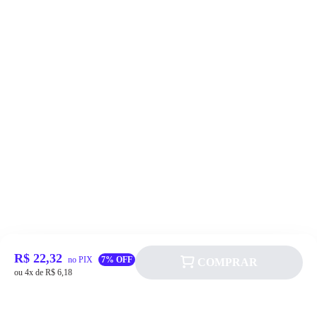
R$ 22,32
no PIX
7% OFF
COMPRAR
ou 4x de R$ 6,18