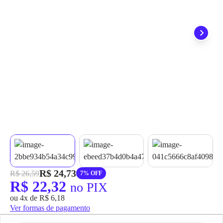
grátis em até 7 dias.
R$ 24,73
R$ 26,59
7% OFF
R$ 22,32
no PIX
ou 4x de R$ 6,18
Ver formas de pagamento