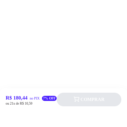
R$ 180,44
no PIX
7% OFF
COMPRAR
ou 21x de R$ 10,59