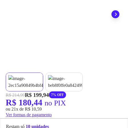
grátis em até 7 dias.
R$ 199,94
R$ 214,99
7% OFF
R$ 180,44
no PIX
ou 21x de R$ 10,59
Ver formas de pagamento
Restam só
10 unidades