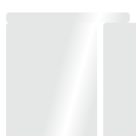
Grau de Proteção
IP-20
Material
Alumínio