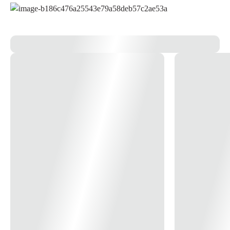
Grau de Proteção
IP-20
Material
Alumínio