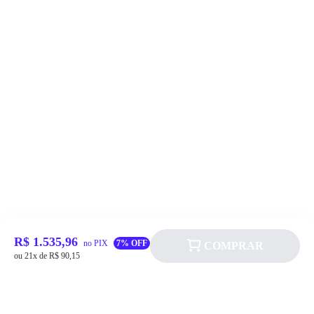
R$ 1.535,96
no PIX
7% OFF
COMPRAR
ou 21x de R$ 90,15