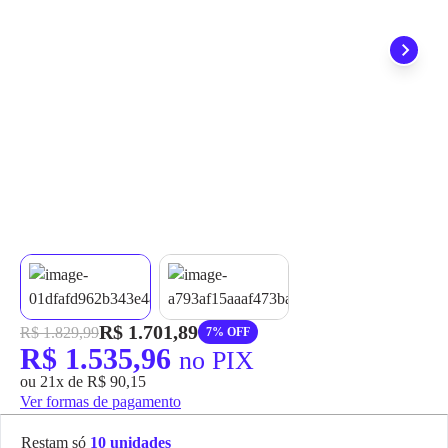
grátis em até 7 dias.
R$ 1.701,89
R$ 1.829,99
7% OFF
R$ 1.535,96
no PIX
ou 21x de R$ 90,15
Ver formas de pagamento
Restam só
10 unidades