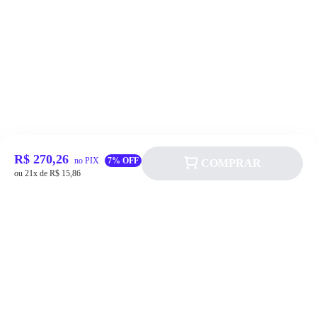
R$ 270,26
no PIX
7% OFF
COMPRAR
ou 21x de R$ 15,86