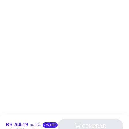
R$ 260,19
no PIX
7% OFF
COMPRAR