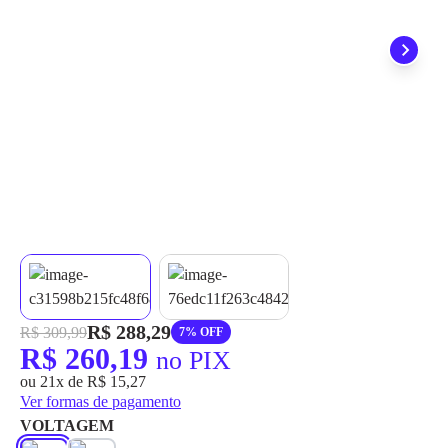
grátis em até 7 dias.
R$ 288,29
R$ 309,99
7% OFF
R$ 260,19
no PIX
ou 21x de R$ 15,27
Ver formas de pagamento
VOLTAGEM