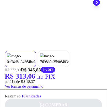
grátis em até 7 dias.
R$ 346,88
R$ 372,99
7% OFF
R$ 313,06
no PIX
ou 21x de R$ 18,37
Ver formas de pagamento
Restam só
10 unidades
COMPRAR