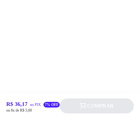
R$ 36,17
no PIX
7% OFF
COMPRAR
ou 8x de R$ 5,00