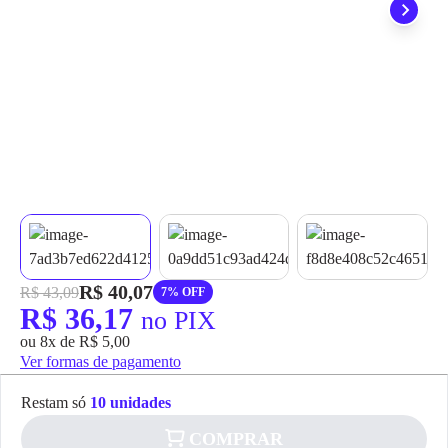
grátis em até 7 dias.
R$ 40,07
R$ 43,09
7% OFF
R$ 36,17
no PIX
ou 8x de R$ 5,00
Ver formas de pagamento
Restam só
10 unidades
COMPRAR