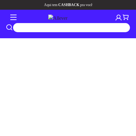
Aqui tem
CASHBACK
pra você
tros