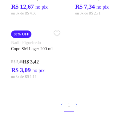
R$ 12,67
R$ 7,34
no pix
no pix
ou 3x de R$ 4,68
ou 3x de R$ 2,71
38% OFF
Nadir Figueiredo
Copo SM Lager 200 ml
R$ 3,42
R$ 5,48
R$ 3,09
no pix
ou 3x de R$ 1,14
1