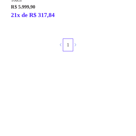
Touch
R$ 5.999,90
21x de R$ 317,84
1