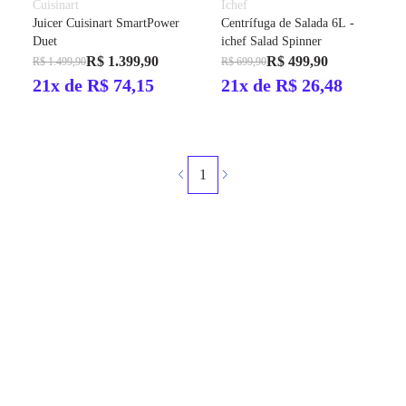
Cuisinart
Ichef
Juicer Cuisinart SmartPower
Centrífuga de Salada 6L -
Duet
ichef Salad Spinner
R$ 1.399,90
R$ 499,90
R$ 1.499,90
R$ 699,90
21x de R$ 74,15
21x de R$ 26,48
1