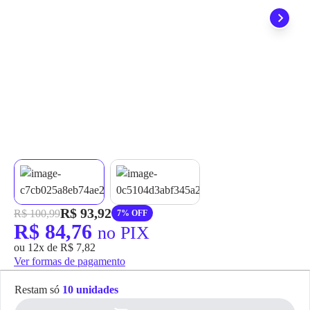
grátis em até 7 dias.
R$ 93,92
R$ 100,99
7% OFF
R$ 84,76
no PIX
ou 12x de R$ 7,82
Ver formas de pagamento
Restam só
10 unidades