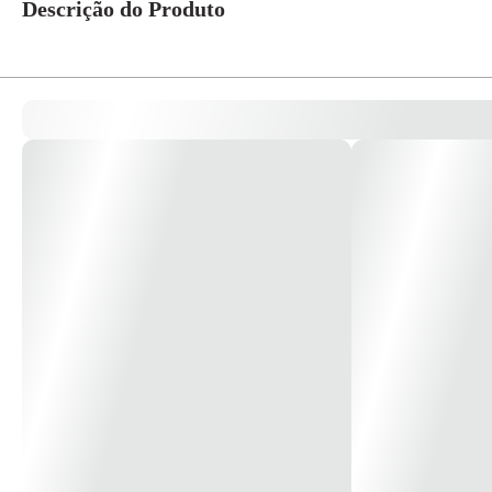
Descrição do Produto
Chave Rima Rotativa com Tomada *Imagem meramente Ilustrativa