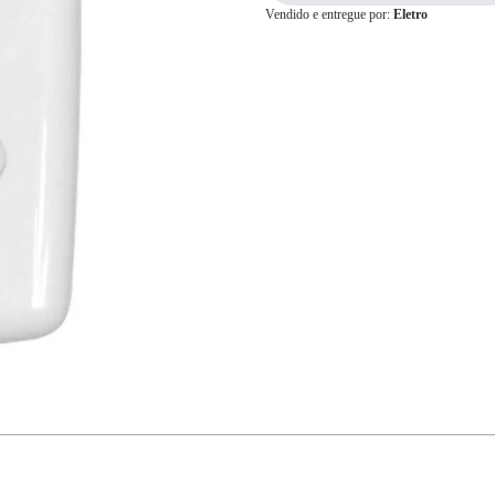
Vendido e entregue por:
Eletro
Cartão de
Crédito