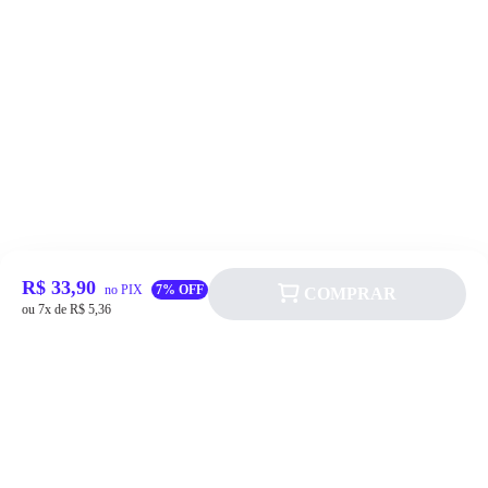
R$ 33,90
no PIX
7% OFF
COMPRAR
ou 7x de R$ 5,36
Siga a Allever nas redes sociais!