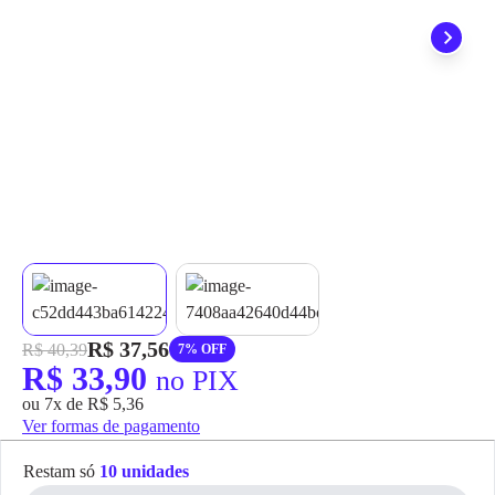
grátis em até 7 dias.
R$ 37,56
R$ 40,39
7% OFF
R$ 33,90
no PIX
ou 7x de R$ 5,36
Ver formas de pagamento
Restam só
10 unidades