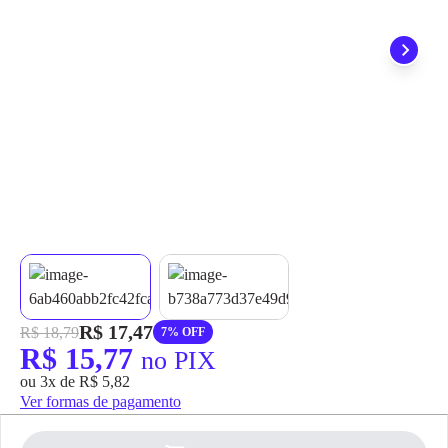
grátis em até 7 dias.
R$ 17,47
R$ 18,79
7% OFF
R$ 15,77
no PIX
ou 3x de R$ 5,82
Ver formas de pagamento