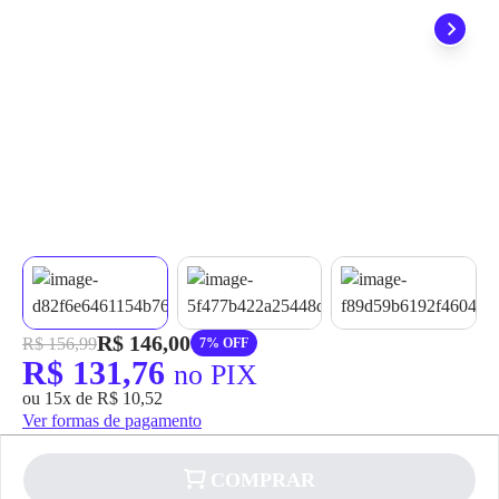
grátis em até 7 dias.
R$ 146,00
R$ 156,99
7% OFF
R$ 131,76
no PIX
ou 15x de R$ 10,52
Ver formas de pagamento
COMPRAR