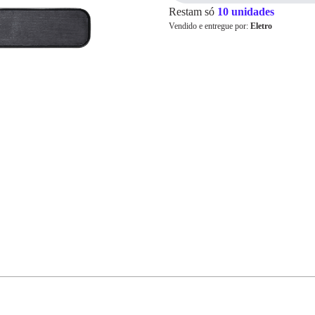
Restam só
10 unidades
Vendido e entregue por:
Eletro
Cartão de
Crédito