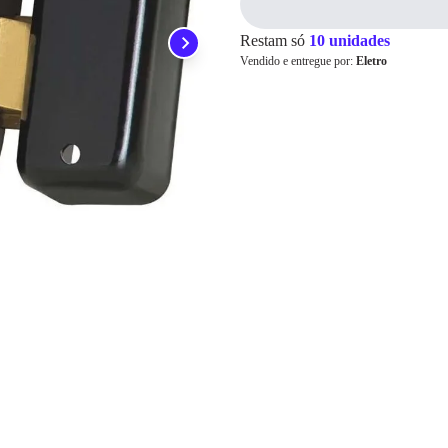
Pix
Restam só
10 unidades
Vendido e entregue por:
Eletro
Cartão de
Crédito