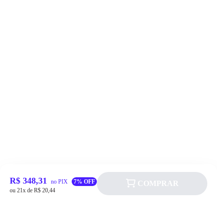
R$ 348,31
no PIX
7% OFF
COMPRAR
ou 21x de R$ 20,44