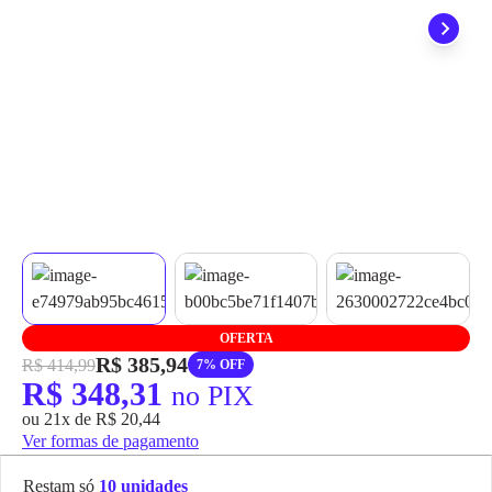
grátis em até 7 dias.
OFERTA
R$ 385,94
R$ 414,99
7% OFF
R$ 348,31
no PIX
ou 21x de R$ 20,44
Ver formas de pagamento
Restam só
10 unidades